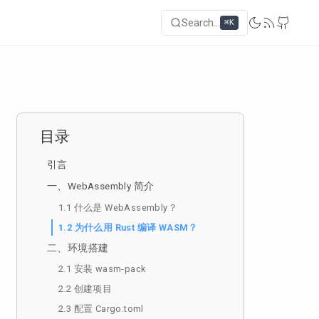
Search...
⌘K
目录
引言
一、WebAssembly 简介
1.1 什么是 WebAssembly？
1.2 为什么用 Rust 编译 WASM？
二、环境搭建
2.1 安装 wasm-pack
2.2 创建项目
2.3 配置 Cargo.toml