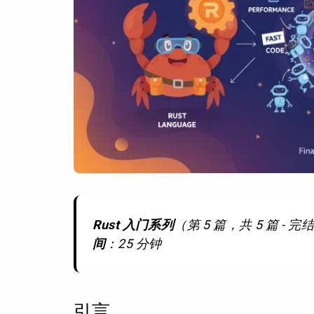
Rust 入门系列
（第 5 篇，共 5 篇 - 
间
：25 分钟
引言